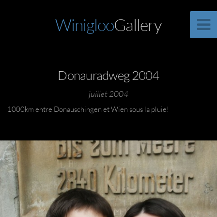
Winigloo
Gallery
Donauradweg 2004
juillet 2004
1000km entre Donauschingen et Wien sous la pluie!