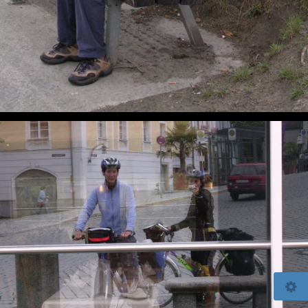
© 2026
www.winigloo.ch/x3_gallery