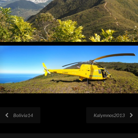
Bolivia14
Kalymnos2013