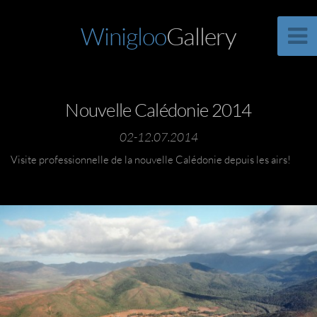
Winigloo
Gallery
Nouvelle Calédonie 2014
02-12.07.2014
Visite professionnelle de la nouvelle Calédonie depuis les airs!